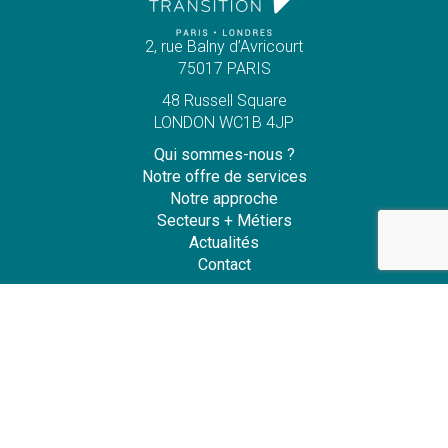
2, rue Balny d’Avricourt
75017 PARIS
48 Russell Square
LONDON WC1B 4JP
Qui sommes-nous ?
Notre offre de services
Notre approche
Secteurs + Métiers
Actualités
Contact
Mentions légales
Charte de gestion et de protection des données personnelles